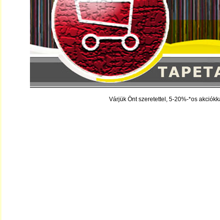
Várjük Önt szeretettel, 5-20%-*os akciók